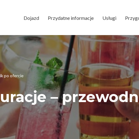
Dojazd
Przydatne informacje
Usługi
Przyg
ik po ofercie
auracje – przewodn