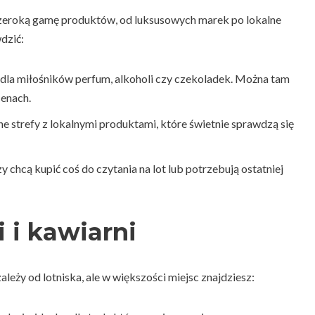
 szeroką gamę produktów, od luksusowych marek po lokalne
dzić:
 dla miłośników perfum, alkoholi czy czekoladek. Można tam
cenach.
ne strefy z lokalnymi produktami, które świetnie sprawdzą się
y chcą kupić coś do czytania na lot lub potrzebują ostatniej
i i kawiarni
leży od lotniska, ale w większości miejsc znajdziesz: