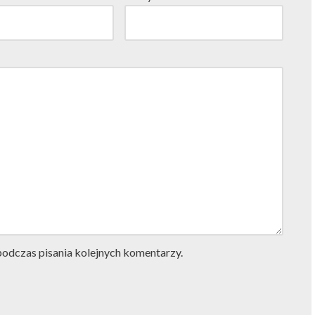
podczas pisania kolejnych komentarzy.