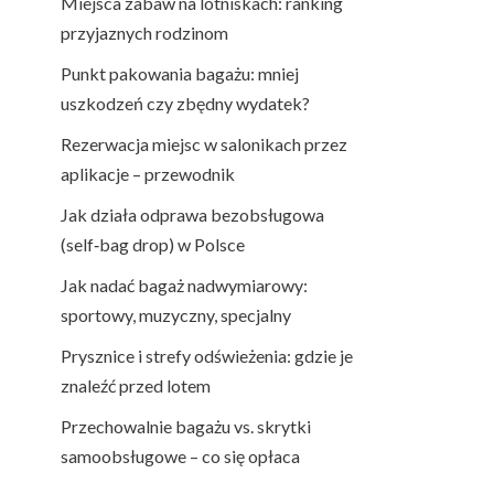
Miejsca zabaw na lotniskach: ranking
przyjaznych rodzinom
Punkt pakowania bagażu: mniej
uszkodzeń czy zbędny wydatek?
Rezerwacja miejsc w salonikach przez
aplikacje – przewodnik
Jak działa odprawa bezobsługowa
(self‑bag drop) w Polsce
Jak nadać bagaż nadwymiarowy:
sportowy, muzyczny, specjalny
Prysznice i strefy odświeżenia: gdzie je
znaleźć przed lotem
Przechowalnie bagażu vs. skrytki
samoobsługowe – co się opłaca