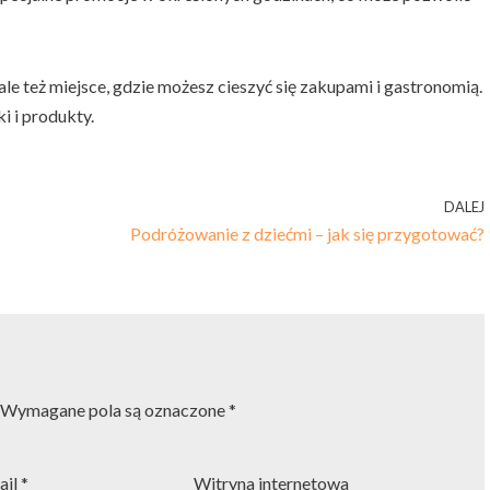
 ale też miejsce, gdzie możesz cieszyć się zakupami i gastronomią.
 i produkty.
DALEJ
Podróżowanie z dziećmi – jak się przygotować?
Wymagane pola są oznaczone
*
ail
*
Witryna internetowa