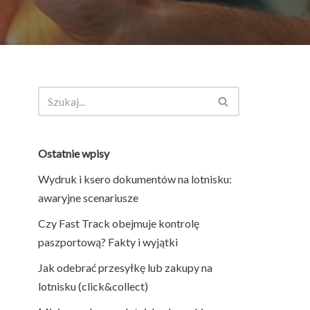
Ostatnie wpisy
Wydruk i ksero dokumentów na lotnisku:
awaryjne scenariusze
Czy Fast Track obejmuje kontrolę
paszportową? Fakty i wyjątki
Jak odebrać przesyłkę lub zakupy na
lotnisku (click&collect)