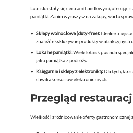
Lotniska stały się centrami handlowymi, oferując
pamiątki. Zanim wyruszysz na zakupy, warto spraw
Sklepy wolnocłowe (duty-free):
Idealne miejsce
znaleźć ekskluzywne produkty w atrakcyjnych 
Lokalne pamiątki:
Wiele lotnisk posiada specjal
jako pamiątka z podróży.
Księgarnie i sklepy z elektroniką:
Dla tych, którz
chwili akcesoriów elektronicznych.
Przegląd restauracj
Wielkość i zróżnicowanie oferty gastronomicznej za