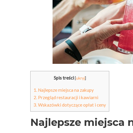
Spis treści
[
ukryj
]
1.
Najlepsze miejsca na zakupy
2.
Przegląd restauracji i kawiarni
3.
Wskazówki dotyczące opłat i ceny
Najlepsze miejsca 