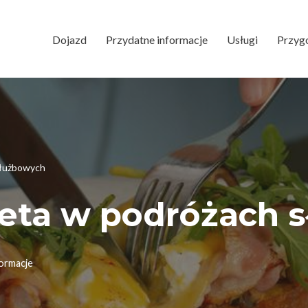
Dojazd
Przydatne informacje
Usługi
Przyg
 służbowych
kieta w podróżach
ormacje