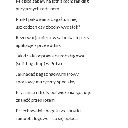
Miejsca zabaw na lotniskach: ranking
przyjaznych rodzinom
Punkt pakowania bagażu: mniej
uszkodzeń czy zbędny wydatek?
Rezerwacja miejsc w salonikach przez
aplikacje – przewodnik
Jak działa odprawa bezobsługowa
(self‑bag drop) w Polsce
Jak nadać bagaż nadwymiarowy:
sportowy, muzyczny, specjalny
Prysznice i strefy odświeżenia: gdzie je
znaleźć przed lotem
Przechowalnie bagażu vs. skrytki
samoobsługowe – co się opłaca