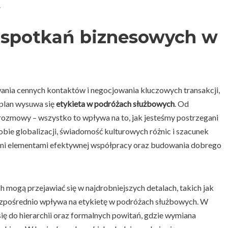
.
a spotkań biznesowych w
ania cennych kontaktów i negocjowania kluczowych transakcji,
 plan wysuwa się
etykieta w podróżach służbowych
. Od
rozmowy – wszystko to wpływa na to, jak jesteśmy postrzegani
ie globalizacji, świadomość kulturowych różnic i szacunek
mi elementami efektywnej współpracy oraz budowania dobrego
mogą przejawiać się w najdrobniejszych detalach, takich jak
bezpośrednio wpływa na etykietę w podróżach służbowych. W
ię do hierarchii oraz formalnych powitań, gdzie wymiana