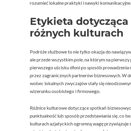
rozumieć lokalne praktyki i nawyki komunikacyjne
Etykieta dotycząc
różnych kulturach
Podróże służbowe to nie tylko okazja do nawiązyw
ale przede wszystkim pole, na którym na pierwszy
pierwszego uścisku dłoni po sposób prowadzenia 
przez zagranicznych partnerów biznesowych. W dob
wobec lokalnych zwyczajów stały się nieodzowny
wizerunku osobistego i firmowego.
Różnice kulturowe dotyczące spotkań biznesowych 
punktualność lub sposób przedstawiania się, co 
kulturach azjatyckich ogromną wagę przywiązuje s