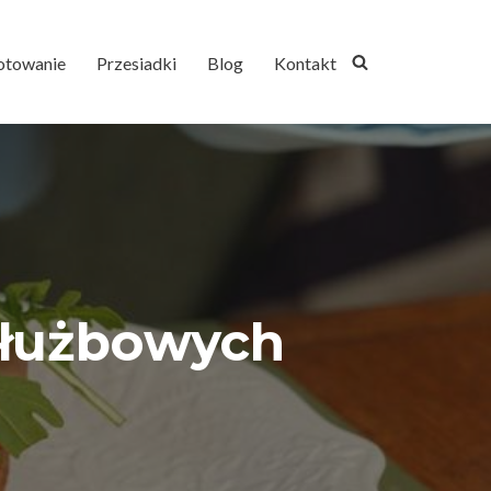
otowanie
Przesiadki
Blog
Kontakt
 służbowych