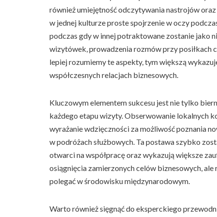
również umiejętność odczytywania nastrojów oraz 
w jednej kulturze proste spojrzenie w oczy podc
podczas gdy w innej potraktowane zostanie jako 
wizytówek, prowadzenia rozmów przy posiłkach czy 
lepiej rozumiemy te aspekty, tym większą wykazuj
współczesnych relacjach biznesowych.
Kluczowym elementem sukcesu jest nie tylko biern
każdego etapu wizyty. Obserwowanie lokalnych ko
wyrażanie wdzięczności za możliwość poznania n
w podróżach służbowych. Ta postawa szybko zosta
otwarci na współpracę oraz wykazują większe zauf
osiągnięcia zamierzonych celów biznesowych, ale 
polegać w środowisku międzynarodowym.
Warto również sięgnąć do eksperckiego przewodn