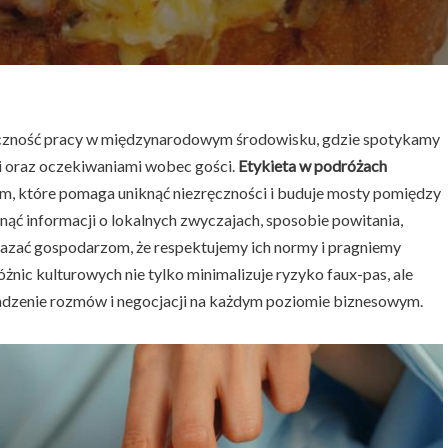
eczność pracy w międzynarodowym środowisku, gdzie spotykamy
mi oraz oczekiwaniami wobec gości.
Etykieta w podróżach
em, które pomaga uniknąć niezręczności i buduje mosty pomiędzy
nąć informacji o lokalnych zwyczajach, sposobie powitania,
kazać gospodarzom, że respektujemy ich normy i pragniemy
żnic kulturowych nie tylko minimalizuje ryzyko faux-pas, ale
adzenie rozmów i negocjacji na każdym poziomie biznesowym.