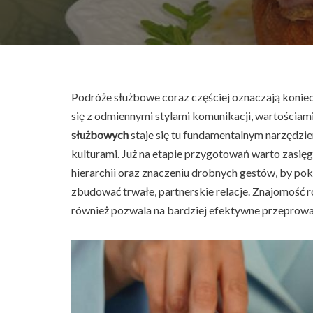
Podróże służbowe coraz częściej oznaczają koni
się z odmiennymi stylami komunikacji, wartościa
służbowych
staje się tu fundamentalnym narzędzi
kulturami. Już na etapie przygotowań warto zasięg
hierarchii oraz znaczeniu drobnych gestów, by po
zbudować trwałe, partnerskie relacje. Znajomość ró
również pozwala na bardziej efektywne przeprow