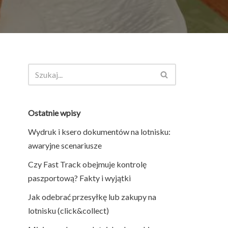
Ostatnie wpisy
Wydruk i ksero dokumentów na lotnisku:
awaryjne scenariusze
Czy Fast Track obejmuje kontrolę
paszportową? Fakty i wyjątki
Jak odebrać przesyłkę lub zakupy na
lotnisku (click&collect)